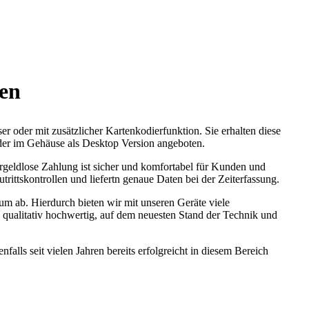
en
r oder mit zusätzlicher Kartenkodierfunktion. Sie erhalten diese
oder im Gehäuse als Desktop Version angeboten.
argeldlose Zahlung ist sicher und komfortabel für Kunden und
rittskontrollen und liefertn genaue Daten bei der Zeiterfassung.
um ab. Hierdurch bieten wir mit unseren Geräte viele
qualitativ hochwertig, auf dem neuesten Stand der Technik und
alls seit vielen Jahren bereits erfolgreicht in diesem Bereich