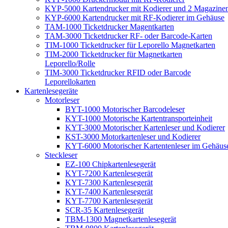
KYP-5000 Kartendrucker mit Kodierer und 2 Magazine
KYP-6000 Kartendrucker mit RF-Kodierer im Gehäuse
TAM-1000 Ticketdrucker Magentkarten
TAM-3000 Ticketdrucker RF- oder Barcode-Karten
TIM-1000 Ticketdrucker für Leporello Magnetkarten
TIM-2000 Ticketdrucker für Magnetkarten
Leporello/Rolle
TIM-3000 Ticketdrucker RFID oder Barcode
Leporellokarten
Kartenlesegeräte
Motorleser
BYT-1000 Motorischer Barcodeleser
KYT-1000 Motorische Kartentransporteinheit
KYT-3000 Motorischer Kartenleser und Kodierer
KST-3000 Motorkartenleser und Kodierer
KYT-6000 Motorischer Kartentenleser im Gehäus
Steckleser
EZ-100 Chipkartenlesegerät
KYT-7200 Kartenlesegerät
KYT-7300 Kartenlesegerät
KYT-7400 Kartenlesegerät
KYT-7700 Kartenlesegerät
SCR-35 Kartenlesegerät
TBM-1300 Magnetkartenlesegerät