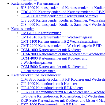
Kartenspender + Kartensammler
BIS-1000 Kartenspender und Kartensammler mit Kodiere
CDC-1000 Kartenspender und Kartensammler mit RF-K
CIS-1000 Kartenspender mit Kodierer und Sammler
CIS-2000 Kartenspender, Kodierer, Sammler, Wechselm
CIS-4000 Kartenspender, Kodierer, Sammler, 4 Wechse
Kartensammler
CMT-1000 Kartensammler
CMT-1010 Kartensammler mit Wechselmagazin
CMT-1100 Kartensammler mit 2 Wechselmagazinen
CMT-2200 Kartensammler mit Wechselmagazin RFID
CCM-1000 Kartensammler mit Kodierer
CCM-2000 Kartensammler und Kodierer mit Wechselma
CCM-4000 Kartensammler mit Kodierer und
2 Wechselmagazinen
CCM-5000 Kartensammler mit Kodierer und
2 Sicherheitsmagazinen
Kartendrucker und Ticketdrucker
CIM-3800 Kartendrucker mit RF-Kodierer und Wechsel
CIP-1000 Kartendrucker mit Kodierer
CIP-1800 Kartendrucker mit RF-Kodierer
CIP-6000 Kartendrucker mit RF-Kodierer und 2 Wechs
CPS-Serie Kartendrucker, Kodierstation, 1-2 Wechselma
KCP-Serie Kartendrucker mit Kodierer und bis zu 4 Ma
KYP-1000 Druckermodul mit RF-Kodierer