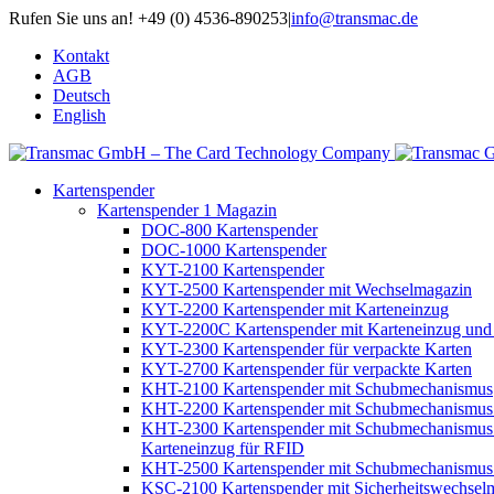
Rufen Sie uns an! +49 (0) 4536-890253
|
info@transmac.de
Kontakt
AGB
Deutsch
English
Kartenspender
Kartenspender 1 Magazin
DOC-800 Kartenspender
DOC-1000 Kartenspender
KYT-2100 Kartenspender
KYT-2500 Kartenspender mit Wechselmagazin
KYT-2200 Kartenspender mit Karteneinzug
KYT-2200C Kartenspender mit Karteneinzug und
KYT-2300 Kartenspender für verpackte Karten
KYT-2700 Kartenspender für verpackte Karten
KHT-2100 Kartenspender mit Schubmechanismus
KHT-2200 Kartenspender mit Schubmechanismus 
KHT-2300 Kartenspender mit Schubmechanismus
Karteneinzug für RFID
KHT-2500 Kartenspender mit Schubmechanismus
KSC-2100 Kartenspender mit Sicherheitswechsel