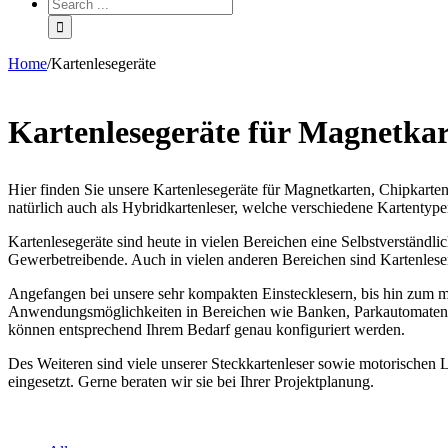
Home
/
Kartenlesegeräte
Kartenlesegeräte für Magnetka
Hier finden Sie unsere Kartenlesegeräte für Magnetkarten, Chipkarten
natürlich auch als Hybridkartenleser, welche verschiedene Kartentyp
Kartenlesegeräte sind heute in vielen Bereichen eine Selbstverständl
Gewerbetreibende. Auch in vielen anderen Bereichen sind Kartenleser 
Angefangen bei unsere sehr kompakten Einstecklesern, bis hin zum mot
Anwendungsmöglichkeiten in Bereichen wie Banken, Parkautomaten, Zu
können entsprechend Ihrem Bedarf genau konfiguriert werden.
Des Weiteren sind viele unserer Steckkartenleser sowie motorischen Le
eingesetzt. Gerne beraten wir sie bei Ihrer Projektplanung.