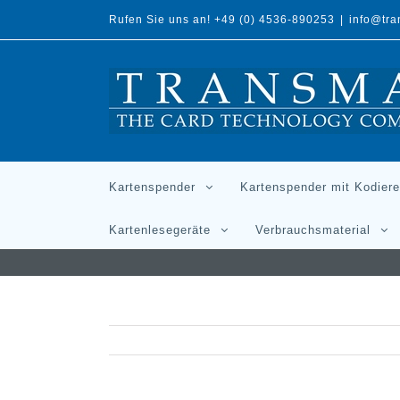
Rufen Sie uns an! +49 (0) 4536-890253
|
info@tr
Kartenspender
Kartenspender mit Kodiere
Kartenlesegeräte
Verbrauchsmaterial