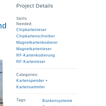
Project Details
Skills
nd
Needed:
Chipkartenleser
Chipkartenschreiber
Magnetkartenkodierer
Magnetkartenleser
RF-Kartenkodierung
RF-Kartenleser
Categories:
Kartenspender +
Kartensammler
Tags:
Bankensysteme