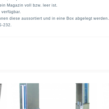
n Magazin voll bzw. leer ist.
 verfügbar.
önnen diese aussortiert und in eine Box abgelegt werden.
RS-232.