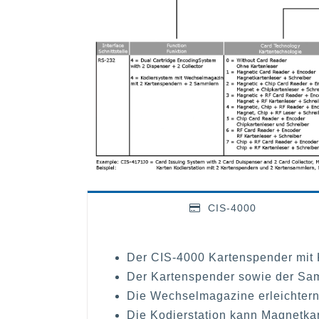
CIS-4000
Der CIS-4000 Kartenspender mit K
Der Kartenspender sowie der Samm
Die Wechselmagazine erleichtern 
Die Kodierstation kann Magnetkar