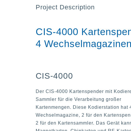
Project Description
CIS-4000 Kartenspen
4 Wechselmagazine
CIS-4000
Der CIS-4000 Kartenspender mit Kodier
Sammler für die Verarbeitung großer
Kartenmengen. Diese Kodierstation hat 
Wechselmagazine, 2 für den Kartenspen
2 für den Kartensammler. Das Gerät kan
Magnetkarten, Chipkarten und RF-Karte