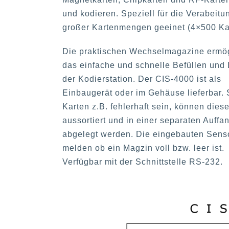
und kodieren. Speziell für die Verabeitu
großer Kartenmengen geeinet (4×500 Ka
Die praktischen Wechselmagazine ermö
das einfache und schnelle Befüllen und
der Kodierstation. Der CIS-4000 ist als
Einbaugerät oder im Gehäuse lieferbar. 
Karten z.B. fehlerhaft sein, können dies
aussortiert und in einer separaten Auffa
abgelegt werden. Die eingebauten Sens
melden ob ein Magzin voll bzw. leer ist.
Verfügbar mit der Schnittstelle RS-232.