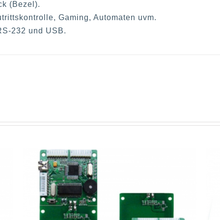
k (Bezel).
utrittskontrolle, Gaming, Automaten uvm.
 RS-232 und USB.