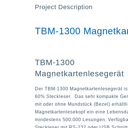
Project Description
TBM-1300 Magnetkar
TBM-1300
Magnetkartenlesegerät
Der TBM-1300 Magnetkartenlesegerät ist
60% Steckleser. Das sehr kompakte Gerä
mit oder ohne Mundstück (Bezel) erhältli
Magnetkartenlesekopf ein eine Lebensd
mindestens 500.000 Lesungen. Verfügbar
Steckleser mit RS-232 oder USB Schnitts