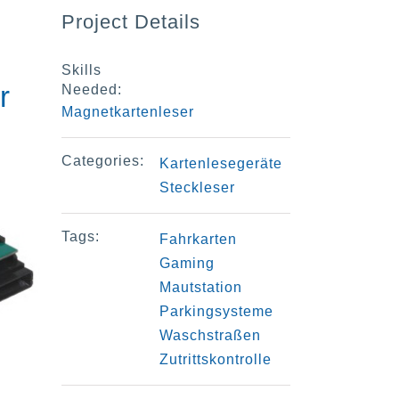
Project Details
Skills
r
Needed:
Magnetkartenleser
Categories:
Kartenlesegeräte
Steckleser
Tags:
Fahrkarten
Gaming
Mautstation
Parkingsysteme
Waschstraßen
Zutrittskontrolle