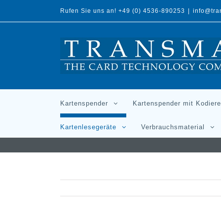
Rufen Sie uns an! +49 (0) 4536-890253
|
info@tr
Kartenspender
Kartenspender mit Kodiere
Kartenlesegeräte
Verbrauchsmaterial