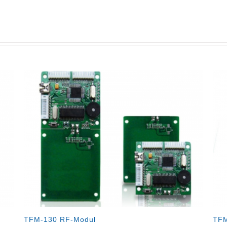
 RF-Modul
TFM-100 RF-Karten