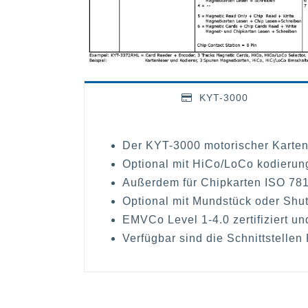
KYT-3000
Der KYT-3000 motorischer Karten
Optional mit HiCo/LoCo kodierung
Außerdem für Chipkarten ISO 78
Optional mit Mundstück oder Shut
EMVCo Level 1-4.0 zertifiziert u
Verfügbar sind die Schnittstelle