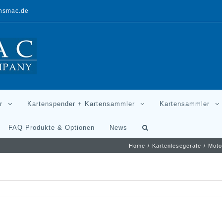
ansmac.de
r
Kartenspender + Kartensammler
Kartensammler
FAQ Produkte & Optionen
News
Home
/
Kartenlesegeräte
/
Moto