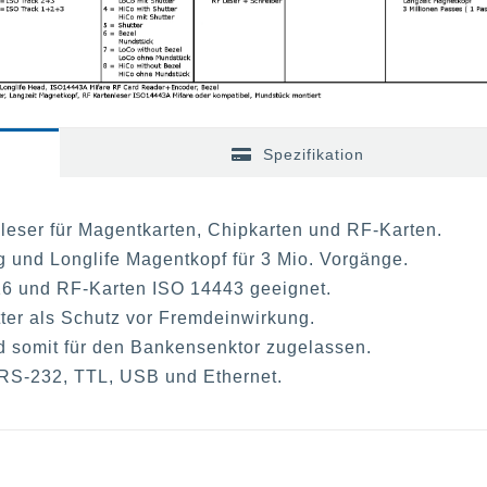
Spezifikation
leser für Magentkarten, Chipkarten und RF-Karten.
 und Longlife Magentkopf für 3 Mio. Vorgänge.
16 und RF-Karten ISO 14443 geeignet.
ter als Schutz vor Fremdeinwirkung.
nd somit für den Bankensenktor zugelassen.
n RS-232, TTL, USB und Ethernet.