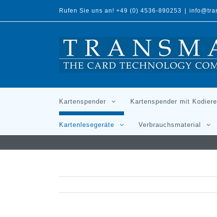
Rufen Sie uns an! +49 (0) 4536-890253
|
info@tr
Kartenspender
Kartenspender mit Kodiere
Kartenlesegeräte
Verbrauchsmaterial