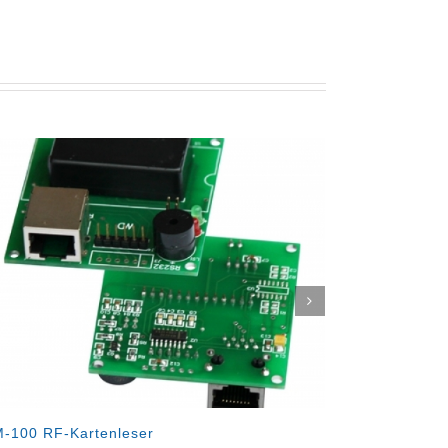
leser
TBT-1300 Magnetkartenleser