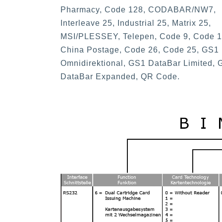
Pharmacy, Code 128, CODABAR/NW7,
Interleave 25, Industrial 25, Matrix 25,
MSI/PLESSEY, Telepen, Code 9, Code 1
China Postage, Code 26, Code 25, GS1
Omnidirektional, GS1 DataBar Limited,
DataBar Expanded, QR Code.