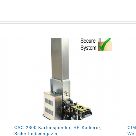
enspender, RF-Kodierer,
CIM-7000 Kartenspender 
gazin
Wechselmagazinen