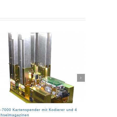
mit Kodierer und 4
CIM-5000 Kartenspender, Kodierer
Sicherheitsmagazine