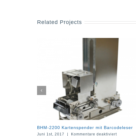
Related Projects
2200 Kartenspender mit Barcodeleser
CSC-2800 Kart
Sicherheitsma
für
1st, 2017
|
Kommentare deaktiviert