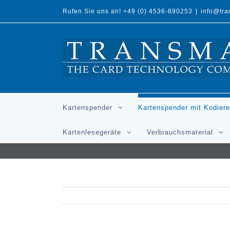
Rufen Sie uns an! +49 (0) 4536-890253
|
info@tr
Kartenspender
Kartenspender mit Kodiere
Kartenlesegeräte
Verbrauchsmaterial