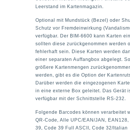
Leerstand im Kartenmagazin.
Optional mit Mundstück (Bezel) oder Shu
Schutz vor Fremdeinwirkung (Vandalism
verfügbar. Der BIM-6600 kann Karten ei
sollten diese zurückgenommen werden o
fehlerhaft sein. Diese Karten werden da
einer separaten Auffangbox abgelegt. So
größere Kartenmengen zurückgenomme
werden, gibt es die Option der Kartenrut
Darüber werden die eingezogenen Kart
in eine externe Box geleitet. Das Gerät i
verfügbar mit der Schnittstelle RS-232.
Folgende Barcodes können verarbeitet 
QR-Code, Alle UPC/EAN/JAN, EAN128,
39, Code 39 Full ASCII, Code 32/Italian