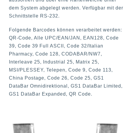
dem System abgelegt werden. Verfügbar mit der
Schnittstelle RS-232.
Folgende Barcodes können verarbeitet werden:
QR-Code, Alle UPC/EAN/JAN, EAN128, Code
39, Code 39 Full ASCII, Code 32/Italian
Pharmacy, Code 128, CODABAR/NW7,
Interleave 25, Industrial 25, Matrix 25,
MSI/PLESSEY, Telepen, Code 9, Code 113,
China Postage, Code 26, Code 25, GS1
DataBar Omnidirektional, GS1 DataBar Limited,
GS1 DataBar Expanded, QR Code.