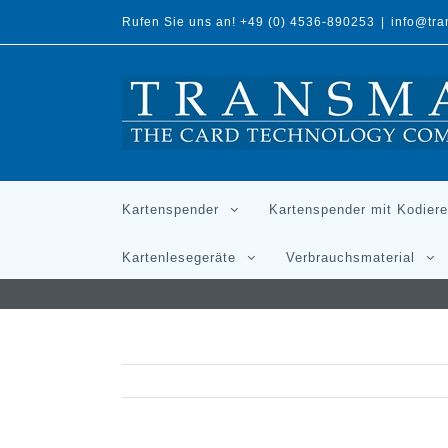
Rufen Sie uns an! +49 (0) 4536-890253
|
info@tr
Kartenspender
Kartenspender mit Kodiere
Kartenlesegeräte
Verbrauchsmaterial