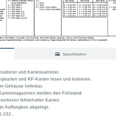
Spezifikation
Kodierer und Kartensammler.
ipkarten und RF-Karten lesen und kodieren.
m Gehäuse lieferbar.
Kartenmagazinen melden den Füllstand.
ortieren fehlerhafter Karten.
ner Auffangbox abgelegt.
S-232 .