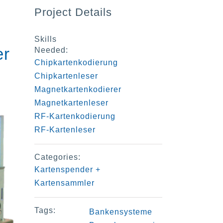
Project Details
Skills
er
Needed:
Chipkartenkodierung
Chipkartenleser
Magnetkartenkodierer
Magnetkartenleser
RF-Kartenkodierung
RF-Kartenleser
Categories:
Kartenspender +
Kartensammler
Tags:
Bankensysteme