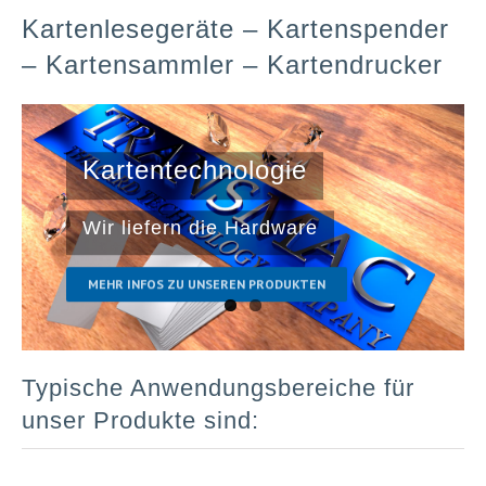
Kartenlesegeräte – Kartenspender
– Kartensammler – Kartendrucker
Kartentechnologie
Wir liefern die Hardware
MEHR INFOS ZU UNSEREN PRODUKTEN
Typische Anwendungsbereiche für
unser Produkte sind: