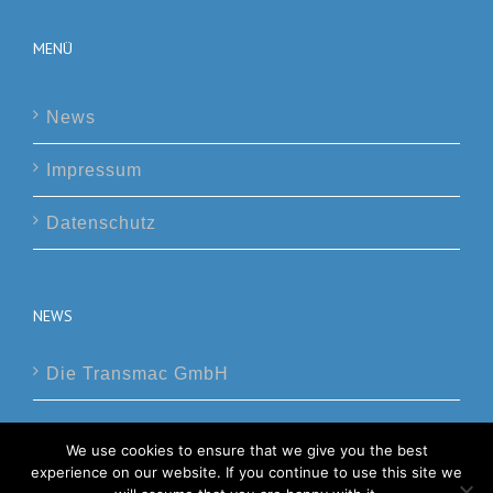
MENÜ
News
Impressum
Datenschutz
NEWS
Die Transmac GmbH
We use cookies to ensure that we give you the best
experience on our website. If you continue to use this site we