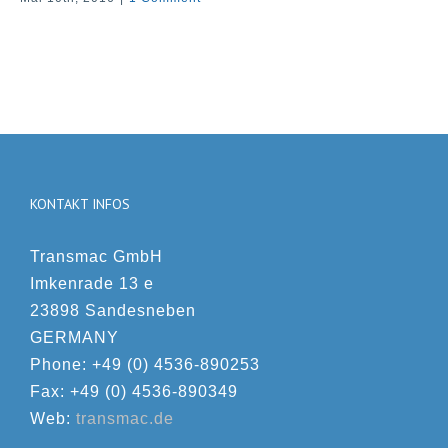
KONTAKT INFOS
Transmac GmbH
Imkenrade 13 e
23898 Sandesneben
GERMANY
Phone: +49 (0) 4536-890253
Fax: +49 (0) 4536-890349
Web:
transmac.de