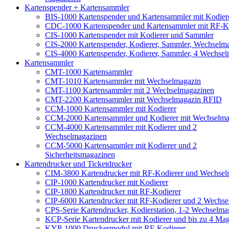
Kartenspender + Kartensammler
BIS-1000 Kartenspender und Kartensammler mit Kodiere
CDC-1000 Kartenspender und Kartensammler mit RF-K
CIS-1000 Kartenspender mit Kodierer und Sammler
CIS-2000 Kartenspender, Kodierer, Sammler, Wechselm
CIS-4000 Kartenspender, Kodierer, Sammler, 4 Wechse
Kartensammler
CMT-1000 Kartensammler
CMT-1010 Kartensammler mit Wechselmagazin
CMT-1100 Kartensammler mit 2 Wechselmagazinen
CMT-2200 Kartensammler mit Wechselmagazin RFID
CCM-1000 Kartensammler mit Kodierer
CCM-2000 Kartensammler und Kodierer mit Wechselma
CCM-4000 Kartensammler mit Kodierer und 2
Wechselmagazinen
CCM-5000 Kartensammler mit Kodierer und 2
Sicherheitsmagazinen
Kartendrucker und Ticketdrucker
CIM-3800 Kartendrucker mit RF-Kodierer und Wechsel
CIP-1000 Kartendrucker mit Kodierer
CIP-1800 Kartendrucker mit RF-Kodierer
CIP-6000 Kartendrucker mit RF-Kodierer und 2 Wechs
CPS-Serie Kartendrucker, Kodierstation, 1-2 Wechselma
KCP-Serie Kartendrucker mit Kodierer und bis zu 4 Ma
KYP-1000 Druckermodul mit RF-Kodierer