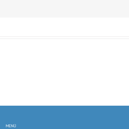
Shutter
MENÜ