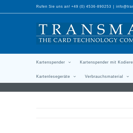
Rufen Sie uns an! +49 (0) 4536-890253
|
info@tr
Kartenspender
Kartenspender mit Kodiere
Kartenlesegeräte
Verbrauchsmaterial