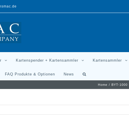
ansmac.de
r
Kartenspender + Kartensammler
Kartensammler
FAQ Produkte & Optionen
News
Home
/
BYT-1000 