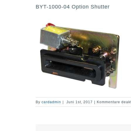
BYT-1000-04 Option Shutter
By
cardadmin
|
Juni 1st, 2017
|
Kommentare deakti