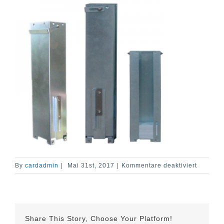
für
By
cardadmin
|
Mai 31st, 2017
|
Kommentare deaktiviert
CMT-
1010-
06
Magazin
Share This Story, Choose Your Platform!