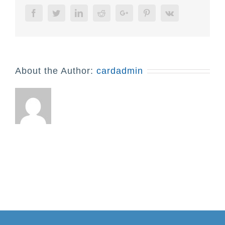
Facebook
Twitter
Linkedin
Reddit
Google+
Pinterest
Vk
About the Author:
cardadmin