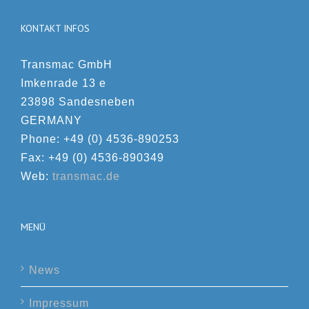
KONTAKT INFOS
Transmac GmbH
Imkenrade 13 e
23898 Sandesneben
GERMANY
Phone: +49 (0) 4536-890253
Fax: +49 (0) 4536-890349
Web:
transmac.de
MENÜ
News
Impressum