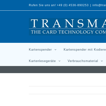
Rufen Sie uns an! +49 (0) 4536-890253
|
info@tr
Kartenspender
Kartenspender mit Kodiere
Kartenlesegeräte
Verbrauchsmaterial