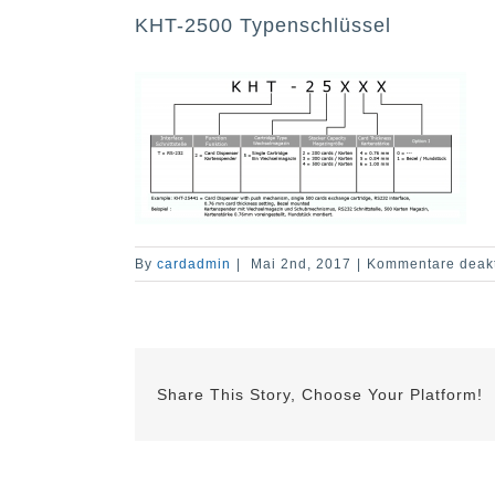
KHT-2500 Typenschlüssel
By
cardadmin
|
Mai 2nd, 2017
|
Kommentare deakt
Share This Story, Choose Your Platform!