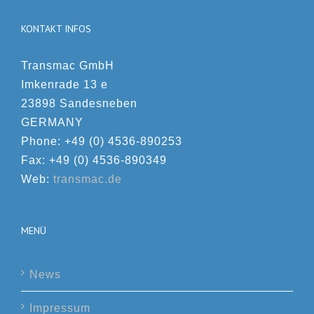
KONTAKT INFOS
Transmac GmbH
Imkenrade 13 e
23898 Sandesneben
GERMANY
Phone: +49 (0) 4536-890253
Fax: +49 (0) 4536-890349
Web:
transmac.de
MENÜ
News
Impressum