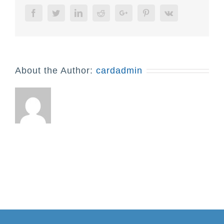
Facebook
Twitter
Linkedin
Reddit
Google+
Pinterest
Vk
About the Author:
cardadmin