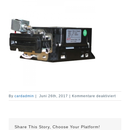
für
By
cardadmin
|
Juni 26th, 2017
|
Kommentare deaktiviert
KST-
3000
–
02
Share This Story, Choose Your Platform!