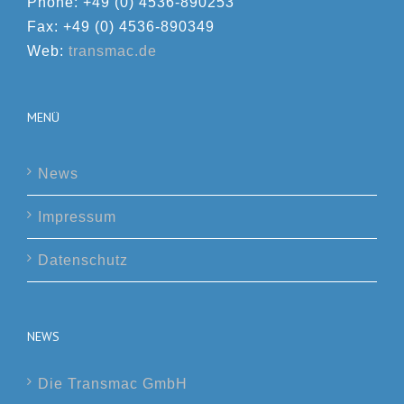
Phone: +49 (0) 4536-890253
Fax: +49 (0) 4536-890349
Web:
transmac.de
MENÜ
News
Impressum
Datenschutz
NEWS
Die Transmac GmbH