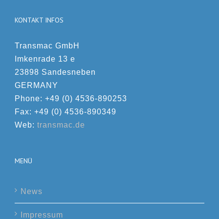
KONTAKT INFOS
Transmac GmbH
Imkenrade 13 e
23898 Sandesneben
GERMANY
Phone: +49 (0) 4536-890253
Fax: +49 (0) 4536-890349
Web:
transmac.de
MENÜ
News
Impressum