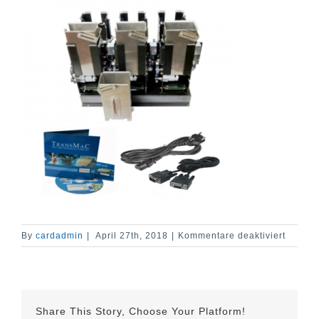
für
By
cardadmin
|
April 27th, 2018
|
Kommentare deaktiviert
KYT-
9600-
Kabels
+
Softwa
Share This Story, Choose Your Platform!