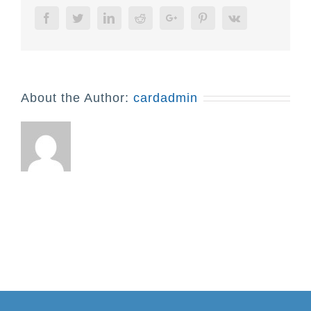
Facebook
Twitter
Linkedin
Reddit
Google+
Pinterest
Vk
About the Author:
cardadmin