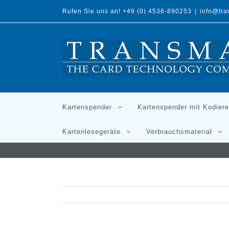
Rufen Sie uns an! +49 (0) 4536-890253
|
info@tr
Kartenspender
Kartenspender mit Kodiere
Kartenlesegeräte
Verbrauchsmaterial