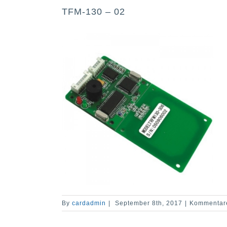
TFM-130 – 02
By
cardadmin
|
September 8th, 2017
|
Kommentare