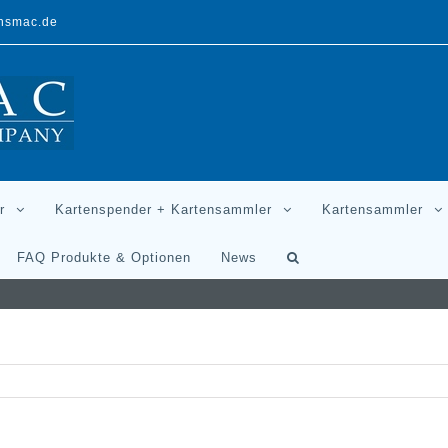
ansmac.de
r
Kartenspender + Kartensammler
Kartensammler
FAQ Produkte & Optionen
News