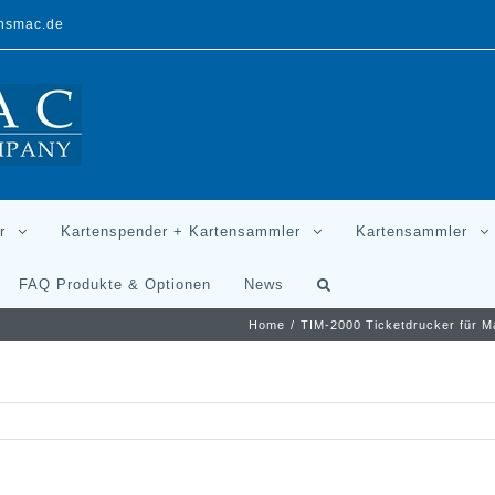
ansmac.de
r
Kartenspender + Kartensammler
Kartensammler
FAQ Produkte & Optionen
News
Home
/
TIM-2000 Ticketdrucker für Ma