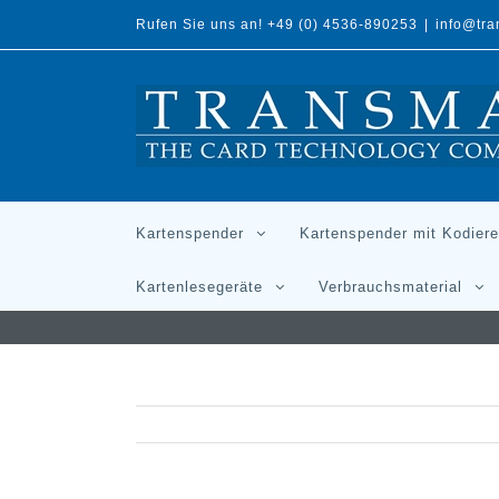
Rufen Sie uns an! +49 (0) 4536-890253
|
info@tr
Kartenspender
Kartenspender mit Kodiere
Kartenlesegeräte
Verbrauchsmaterial