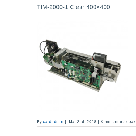
TIM-2000-1 Clear 400×400
By
cardadmin
|
Mai 2nd, 2018
|
Kommentare deakt